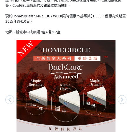
簧、CoolGEL涼感海綿及銀纖維抗菌設計。
現於HomeSquare SMART BUY WEEK限時優惠75折再減$1,000，優惠有效期至
2025年8月10日。
地點：新城市中央廣場2座7樓712室